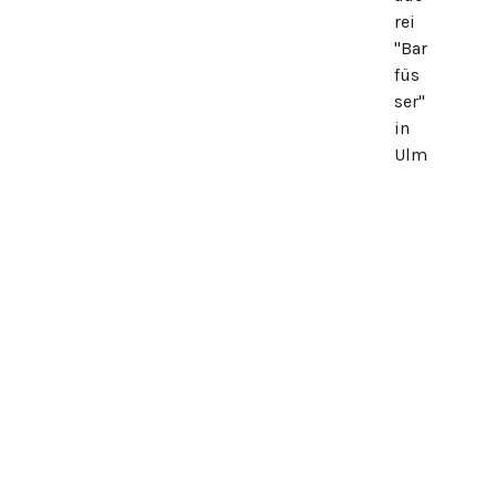
rei
"Bar
füs
ser"
in
Ulm