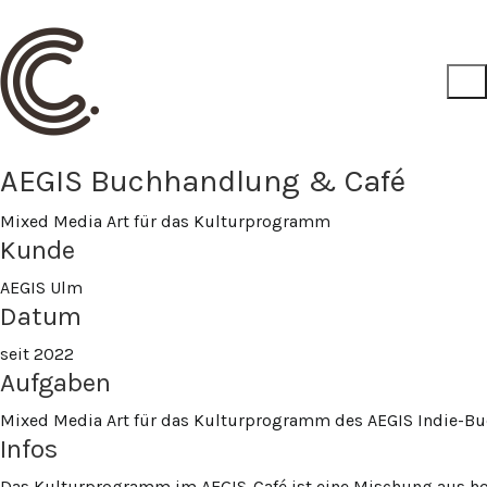
AEGIS Buchhandlung & Café
Mixed Media Art für das Kulturprogramm
Kunde
AEGIS Ulm
Datum
seit 2022
Aufgaben
Mixed Media Art für das Kulturprogramm des AEGIS Indie-Bu
Infos
Das Kulturprogramm im AEGIS-Café ist eine Mischung aus ho